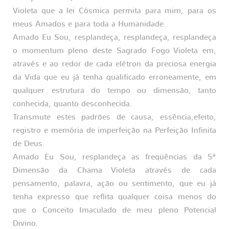
Violeta que a lei Cósmica permita para mim, para os
meus Amados e para toda a Humanidade.
Amado Eu Sou, resplandeça, resplandeça, resplandeça
o momentum pleno deste Sagrado Fogo Violeta em,
através e ao redor de cada elétron da preciosa energia
da Vida que eu já tenha qualificado erroneamente, em
qualquer estrutura do tempo ou dimensão, tanto
conhecida, quanto desconhecida.
Transmute estes padrões de causa, essência,efeito,
registro e memória de imperfeição na Perfeição Infinita
de Deus.
Amado Eu Sou, resplandeça as freqüências da 5ª
Dimensão da Chama Violeta através de cada
pensamento, palavra, ação ou sentimento, que eu já
tenha expresso que reflita qualquer coisa menos do
que o Conceito Imaculado de meu pleno Potencial
Divino.