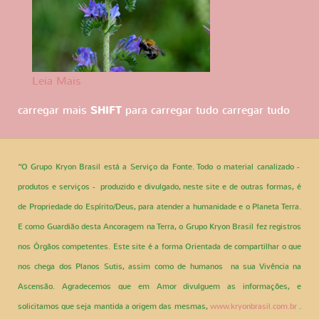
Leia Mais
carregar mais
SHIFT
para carregar tudo
carregar tudo
“O Grupo Kryon Brasil está a Serviço da Fonte. Todo o material canalizado -
produtos e serviços - produzido e divulgado, neste site e de outras formas, é
de Propriedade do Espírito/Deus, para atender a humanidade e o Planeta Terra.
E como Guardião desta Ancoragem na Terra, o Grupo Kryon Brasil fez registros
nos Órgãos competentes. Este site é a forma Orientada de compartilhar o que
nos chega dos Planos Sutis, assim como de humanos na sua Vivência na
Ascensão. Agradecemos que em Amor divulguem as informações, e
solicitamos que seja mantida a origem das mesmas,
www.kryonbrasil.com.br
.