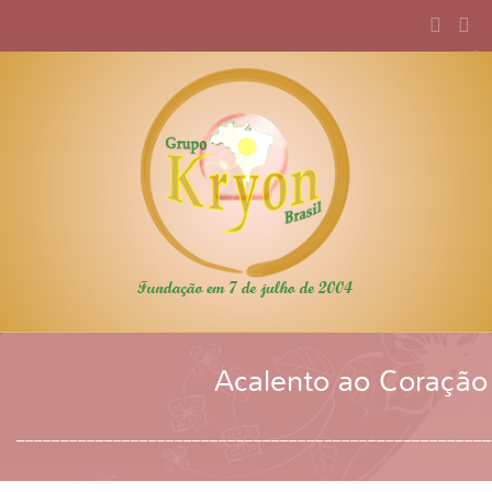
Acalento ao Coração
______________________________________________________