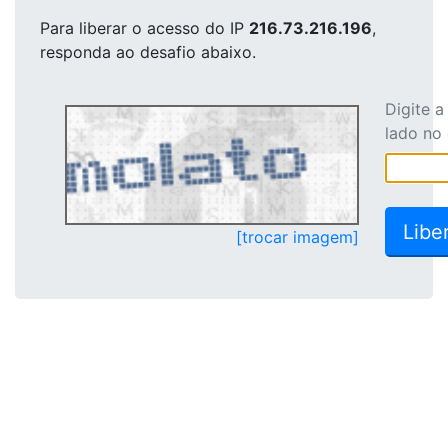
Para liberar o acesso
do IP
216.73.216.196
,
responda ao desafio abaixo.
Digite 
lado no
[trocar imagem]