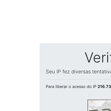
Ver
Seu IP fez diversas tentati
Para liberar o acesso
do IP
216.73