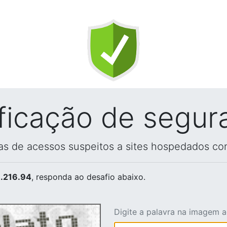
ificação de segur
vas de acessos suspeitos a sites hospedados co
.216.94
, responda ao desafio abaixo.
Digite a palavra na imagem 