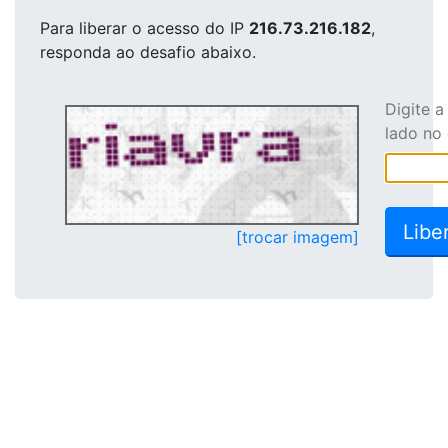
Para liberar o acesso
do IP
216.73.216.182
,
responda ao desafio abaixo.
Digite 
lado no
[trocar imagem]