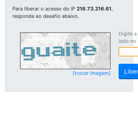
Para liberar o acesso
do IP
216.73.216.61
,
responda ao desafio abaixo.
Digite 
lado no
[trocar imagem]