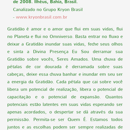
de 2008. Ilhéus, Bahia, Brasil.
Canalizado no Grupo Kryon Brasil
-
www.kryonbrasil.com.br
Gratidão é amor e o amor que flui em suas vidas, flui
no Planeta e flui no Omniverso. Basta entrar no fluxo e
deixar a Gratidão inundar suas vidas, feche seus olhos
e sinta a Divina Presença Eu Sou derramar sua
Gratidão sobre vocês, Seres Amados. Uma chuva de
pétalas de cor dourada é derramada sobre suas
cabeças, deixe essa chuva banhar e inundar em seu ser
a energia da Gratidão. Cada pétala que cai sobre você
libera um potencial de realização, libera o potencial de
capacitação e o potencial de expansão. Quantos
potenciais estão latentes em suas vidas esperando ser
apenas acordados, o despertar se dá através da sua
permissão. Permita-se ser Quem É. Estamos todos
juntos e as escolhas podem ser sempre realizadas de