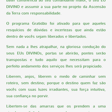
bater continência ao seu comandante maior, o seu EU
DIVINO e assumir a sua parte no projeto da Ascensão
da Terra com responsabilidade.
O programa Gratidão foi ativado para que aqueles
resquícios de dúvidas e incertezas que ainda estão
dentro de vocês sejam liberados e libertados.
Sem nada a lhes atrapalhar, na gloriosa condução do
seus EUs DIVINOs, portas se abrirão, pontes serão
transpostas e tudo aquilo que necessitam para o
perfeito andamento dos serviços lhes será propiciado.
Liberem, anjos, liberem o medo de caminhar sem
roteiro, sem destino; porque o destino quem faz são
vocês com suas luzes irradiantes, sua força intuitiva,
sua confiança no porvir.
Libertem-se das amarras que os prendem a uma