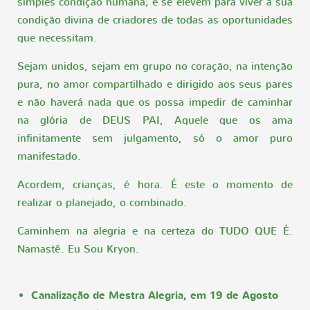
simples condição humana; e se elevem para viver a sua
condição divina de criadores de todas as oportunidades
que necessitam.
Sejam unidos, sejam em grupo no coração, na intenção
pura, no amor compartilhado e dirigido aos seus pares
e não haverá nada que os possa impedir de caminhar
na glória de DEUS PAI, Aquele que os ama
infinitamente sem julgamento, só o amor puro
manifestado.
Acordem, crianças, é hora. É este o momento de
realizar o planejado, o combinado.
Caminhem na alegria e na certeza do TUDO QUE É.
Namastê. Eu Sou Kryon.
Canalização de Mestra Alegria, em 19 de Agosto