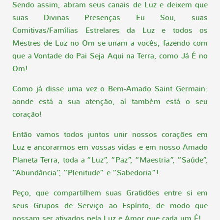
Sendo assim, abram seus canais de Luz e deixem que
suas Divinas Presenças Eu Sou, suas
Comitivas/Famílias Estrelares da Luz e todos os
Mestres de Luz no Om se unam a vocês, fazendo com
que a Vontade do Pai Seja Aqui na Terra, como Já É no
Om!
Como já disse uma vez o Bem-Amado Saint Germain:
aonde está a sua atenção, aí também está o seu
coração!
Então vamos todos juntos unir nossos corações em
Luz e ancorarmos em vossas vidas e em nosso Amado
Planeta Terra, toda a “Luz”, “Paz”, “Maestria”, “Saúde”,
“Abundância”, “Plenitude” e “Sabedoria”!
Peço, que compartilhem suas Gratidões entre si em
seus Grupos de Serviço ao Espírito, de modo que
possam ser ativados pela Luz e Amor que cada um É!