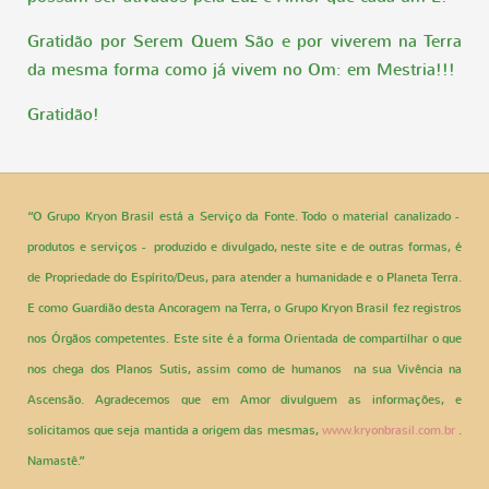
Gratidão por Serem Quem São e por viverem na Terra
da mesma forma como já vivem no Om: em Mestria!!!
Gratidão!
“O Grupo Kryon Brasil está a Serviço da Fonte. Todo o material canalizado -
produtos e serviços - produzido e divulgado, neste site e de outras formas, é
de Propriedade do Espírito/Deus, para atender a humanidade e o Planeta Terra.
E como Guardião desta Ancoragem na Terra, o Grupo Kryon Brasil fez registros
nos Órgãos competentes. Este site é a forma Orientada de compartilhar o que
nos chega dos Planos Sutis, assim como de humanos na sua Vivência na
Ascensão. Agradecemos que em Amor divulguem as informações, e
solicitamos que seja mantida a origem das mesmas,
www.kryonbrasil.com.br
.
Namastê.”