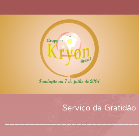
Serviço da Gratidão
______________________________________________________