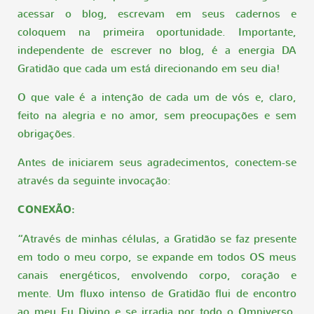
acessar o blog, escrevam em seus cadernos e
coloquem na primeira oportunidade. Importante,
independente de escrever no blog, é a energia DA
Gratidão que cada um está direcionando em seu dia!
O que vale é a intenção de cada um de vós e, claro,
feito na alegria e no amor, sem preocupações e sem
obrigações.
Antes de iniciarem seus agradecimentos, conectem-se
através da seguinte invocação:
CONEXÃO:
“Através de minhas células, a Gratidão se faz presente
em todo o meu corpo, se expande em todos OS meus
canais energéticos, envolvendo corpo, coração e
mente. Um fluxo intenso de Gratidão flui de encontro
ao meu Eu Divino e se irradia por todo o Omniverso.