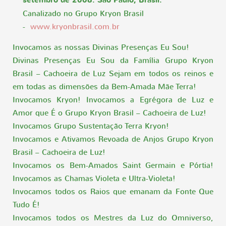
setembro de 2008. São Paulo, Brasil.
Canalizado no Grupo Kryon Brasil
-
www.kryonbrasil.com.br
Invocamos as nossas Divinas Presenças Eu Sou!
Divinas Presenças Eu Sou da Família Grupo Kryon
Brasil – Cachoeira de Luz Sejam em todos os reinos e
em todas as dimensões da Bem-Amada Mãe Terra!
Invocamos Kryon! Invocamos a Egrégora de Luz e
Amor que É o Grupo Kryon Brasil – Cachoeira de Luz!
Invocamos Grupo Sustentação Terra Kryon!
Invocamos e Ativamos Revoada de Anjos Grupo Kryon
Brasil – Cachoeira de Luz!
Invocamos os Bem-Amados Saint Germain e Pórtia!
Invocamos as Chamas Violeta e Ultra-Violeta!
Invocamos todos os Raios que emanam da Fonte Que
Tudo É!
Invocamos todos os Mestres da Luz do Omniverso,