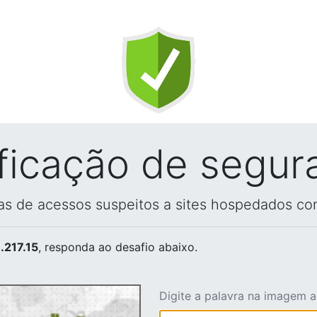
ificação de segur
vas de acessos suspeitos a sites hospedados co
.217.15
, responda ao desafio abaixo.
Digite a palavra na imagem 