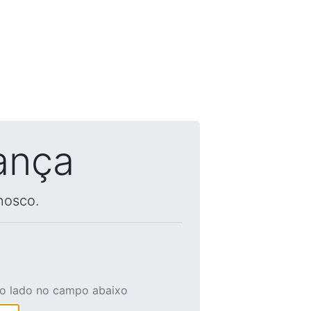
ança
nosco.
ao lado no campo abaixo