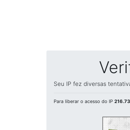
Ver
Seu IP fez diversas tentati
Para liberar o acesso
do IP
216.73