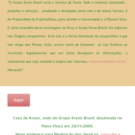
“O Grupo Kryon Brasil está a Serviço da Fonte. Todo o material canalizado -
produtos e serviços - produzido e divulgado, neste site e de outras formas, é
de Propriedade do Espírito/Deus, para atender a humanidade e o Planeta Terra.
E como Guardião desta Ancoragem na Terra, o Grupo Kryon Brasil fez registros
nos Órgãos competentes. Este site é a forma Orientada de compartilhar o que
nos chega dos Planos Sutis, assim como de humanos na sua Vivência na
Ascensão. Agradecemos que em Amor divulguem as informações, e
solicitamos que seja mantida a origem das mesmas,
www.kryonbrasil.com.br
.
Namastê.”
topo
Casa de Kryon, sede do Grupo Kryon Brasil: desativada no
Plano Físico em 29/11/2009.
Novo endereço para Realização dos Serviços:
consulte a