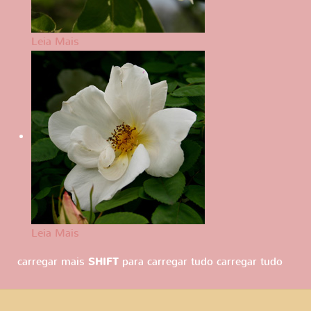
Leia Mais
Leia Mais
carregar mais
SHIFT
para carregar tudo
carregar tudo